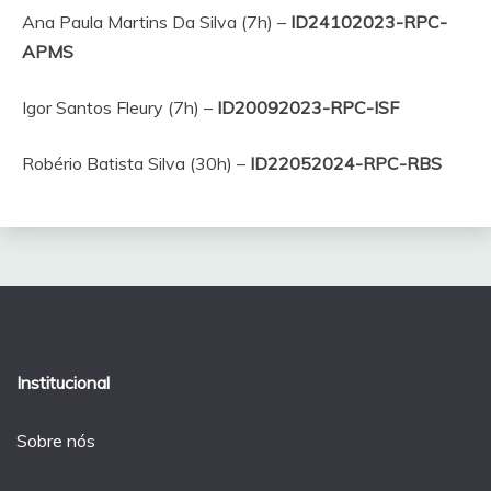
Ana Paula Martins Da Silva (7h) –
ID24102023-RPC-
APMS
Igor Santos Fleury (7h) –
ID20092023-
RPC
-ISF
Robério Batista Silva (30h) –
ID22052024-
RPC
-RBS
Institucional
Sobre nós