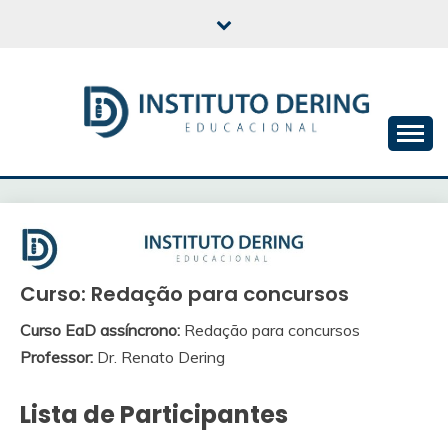
Skip
to
content
INSTITUTO DERING
EDUCACIONAL
Curso: Redação para concursos
Curso EaD assíncrono:
Redação para concursos
Professor:
Dr. Renato Dering
Lista de Participantes