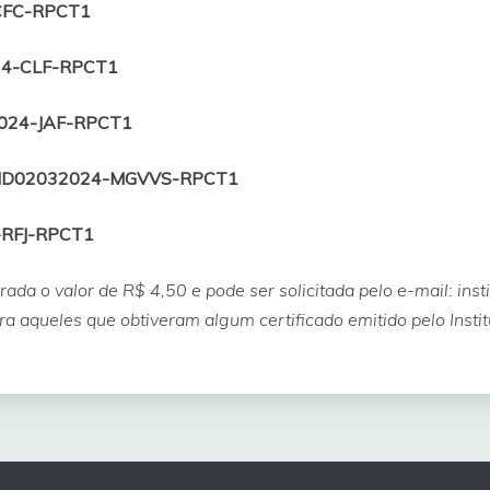
CFC-RPCT1
24-CLF-RPCT1
024-JAF-RPCT1
ID02032024-MGVVS-RPCT1
-RFJ-RPCT1
brada o valor de
R$ 4,50
e pode ser solicitada pelo e-mail: in
ra aqueles que obtiveram algum certificado emitido pelo Insti