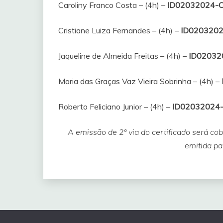
Caroliny Franco Costa – (4h) –
ID02032024-
Cristiane Luiza Fernandes – (4h) –
ID020320
Jaqueline de Almeida Freitas – (4h) –
ID02032
Maria das Graças Vaz Vieira Sobrinha – (4h) –
Roberto Feliciano Junior – (4h) –
ID02032024
A emissão de 2º via do certificado será co
emitida pa