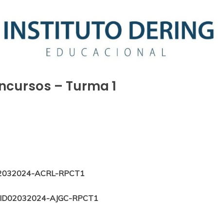
ncursos – Turma 1
2032024-ACRL-RPCT1
ID02032024-AJGC-RPCT1