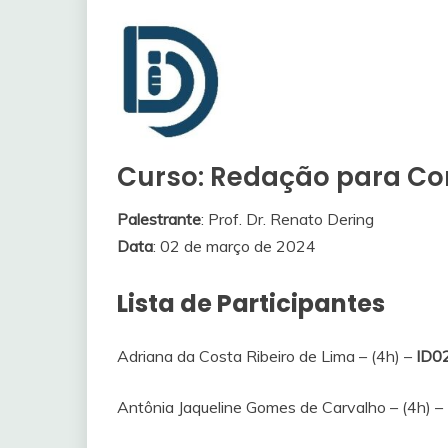
Curso: Redação para Co
Palestrante
: Prof. Dr. Renato Dering
Data
: 02 de março de 2024
Lista de Participantes
Adriana da Costa Ribeiro de Lima – (4h) –
ID0
Antônia Jaqueline Gomes de Carvalho – (4h) –