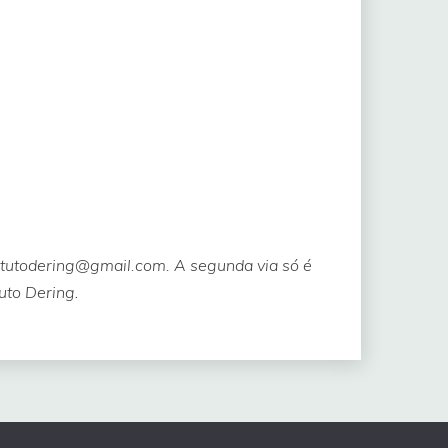
stitutodering@gmail.com.
A segunda via só é
tuto Dering
.